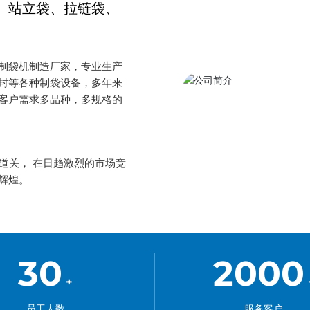
、站立袋、拉链袋、
制袋机制造厂家，专业生产
封等各种制袋设备，多年来
客户需求多品种，多规格的
道关， 在日趋激烈的市场竞
辉煌。
30
2000
+
员工人数
服务客户