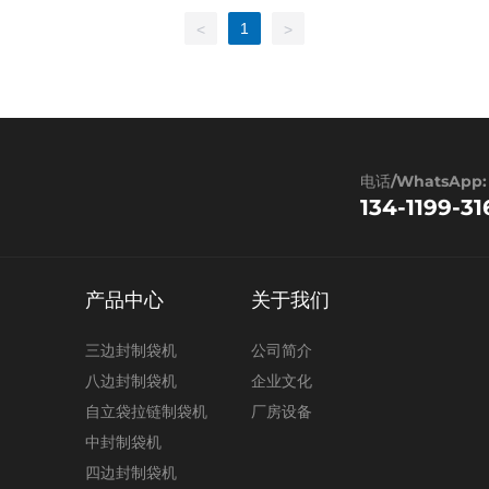
1
<
>
电话/WhatsApp:
134-1199-31
产品中心
关于我们
三边封制袋机
公司简介
八边封制袋机
企业文化
自立袋拉链制袋机
厂房设备
中封制袋机
四边封制袋机