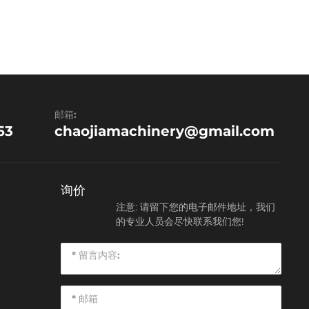
邮箱:
63
chaojiamachinery@gmail.com
询价
注意: 请留下您的电子邮件地址，我们
的专业人员会尽快联系我们您!