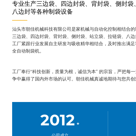
专业生产三边袋、四边封袋、背封袋、侧封袋
八边封等各种制袋设备
汕头市朝佳机械科技有限公司是家机械与自动化控制相结合的
三边袋、四边封袋、背封袋、侧封袋、站立袋、拉链袋、八边
工厂紧跟行业发展自主研发与吸收精华相结合，及时推出满足
全自动制袋机。
工厂奉行"科技创新，质量为根，诚信为本” 的宗旨，严把每一
争中赢得了国内外市场的认可。朝佳机械真诚地期待与您共创
2012
+
公司成立