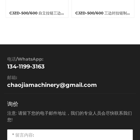
CJZD-500/600 自立拉链三边封
CJZD-500/600 三边封拉链制袋
制袋机
机
电话/WhatsApp:
134-1199-3163
邮箱:
chaojiamachinery@gmail.com
询价
注意: 请留下您的电子邮件地址，我们的专业人员会尽快联系我们
您!