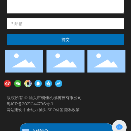
提交
版权所有 © 汕头市朝佳机械科技有限公司
粤ICP备2021044796号-1
网站建设:中企动力
汕头
|
SEO标签
隐私政策