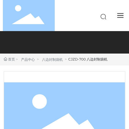
首页
CJZD-700 八边封制袋机
产品中心
八边封制袋机