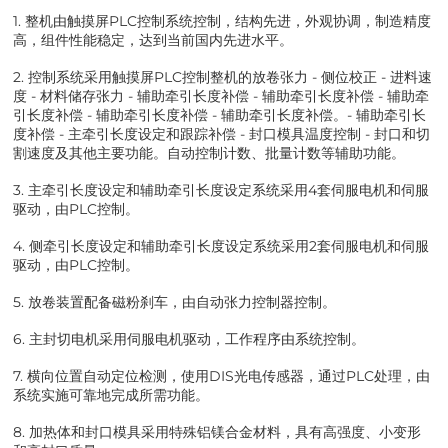
1. 整机由触摸屏PLC控制系统控制，结构先进，外观协调，制造精度
高，组件性能稳定，达到当前国内先进水平。
2. 控制系统采用触摸屏PLC控制整机的放卷张力 - 侧位校正 - 进料速
度 - 材料储存张力 - 辅助牵引长度补偿 - 辅助牵引长度补偿 - 辅助牵
引长度补偿 - 辅助牵引长度补偿 - 辅助牵引长度补偿。- 辅助牵引长
度补偿 - 主牵引长度设定和跟踪补偿 - 封口模具温度控制 - 封口和切
割速度及其他主要功能。自动控制计数、批量计数等辅助功能。
3. 主牵引长度设定和辅助牵引长度设定系统采用4套伺服电机和伺服
驱动，由PLC控制。
4. 侧牵引长度设定和辅助牵引长度设定系统采用2套伺服电机和伺服
驱动，由PLC控制。
5. 放卷装置配备磁粉刹车，由自动张力控制器控制。
6. 主封切电机采用伺服电机驱动，工作程序由系统控制。
7. 横向位置自动定位检测，使用DIS光电传感器，通过PLC处理，由
系统实施可靠地完成所需功能。
8. 加热体和封口模具采用特殊铝镁合金材料，具有高强度、小变形