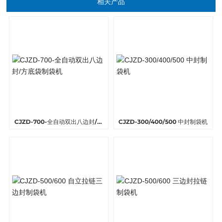
相关产品
CJZD-700-全自动双出八边封/方
CJZD-300/400/500 中封制袋机
底袋制袋机