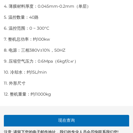
4. 薄膜材料厚度：0.045mm-0.2mm（单层）
5. 温控数量：40路
6. 温控范围：0 ~ 300°C
7. 整机总功率：约100kw
8. 电源：三相380V±10%，50HZ
9. 压缩空气压力：0.6Mpa（6kgf/c㎡）
10. 冷却水：约15L/min
11. 外形尺寸
12. 整机重量：约11000kg
现在查询
注意: 请留下您的电子邮件地址，我们的专业人员会尽快联系我们您!