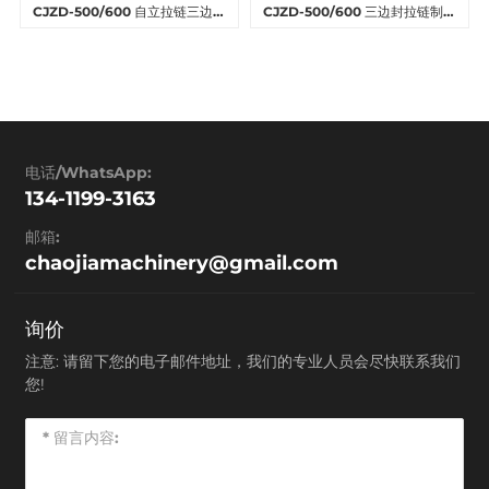
CJZD-500/600 自立拉链三边封
CJZD-500/600 三边封拉链制袋
制袋机
机
电话/WhatsApp:
134-1199-3163
邮箱:
chaojiamachinery@gmail.com
询价
注意: 请留下您的电子邮件地址，我们的专业人员会尽快联系我们
您!