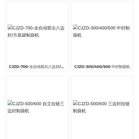
CJZD-700-全自动双出八边封/方
CJZD-300/400/500 中封制袋机
底袋制袋机