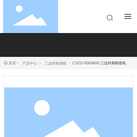
首页
CJZD-500/600 三边封袋制造机
产品中心
三边封制袋机